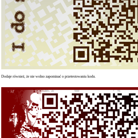
Dodaje również, że nie wolno zapominać o przetestowaniu kodu.