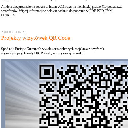
Ankieta przeprowadzona została w lutym 2011 roku na niewielkiej grupie 415 posiadaczy
smartfonów. Więcej informacji w pełnym badaniu do pobrania w
PDF POD TYM
LINKIEM
2010-03-31 09:22
Projekty wizytówek QR Code
Spod ręki Enrique Guiterrez'a wyszła seria ciekawych projektów wizytówek
wykorzystujacych kody QR. Prawda, że przykuwają wzrok?