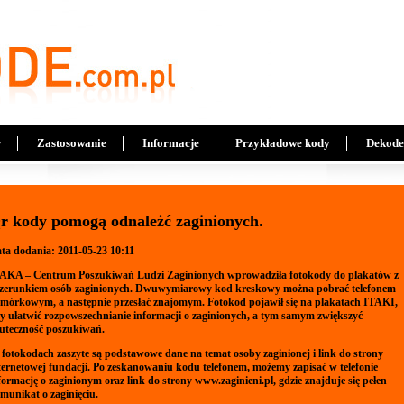
r
Zastosowanie
Informacje
Przykładowe kody
Dekode
r kody pomogą odnależć zaginionych.
ta dodania: 2011-05-23 10:11
AKA – Centrum Poszukiwań Ludzi Zaginionych wprowadziła fotokody do plakatów z
zerunkiem osób zaginionych. Dwuwymiarowy kod kreskowy można pobrać telefonem
mórkowym, a następnie przesłać znajomym. Fotokod pojawił się na plakatach ITAKI,
y ułatwić rozpowszechnianie informacji o zaginionych, a tym samym zwiększyć
uteczność poszukiwań.
fotokodach zaszyte są podstawowe dane na temat osoby zaginionej i link do strony
ternetowej fundacji. Po zeskanowaniu kodu telefonem, możemy zapisać w telefonie
formację o zaginionym oraz link do strony
www.zaginieni.pl
, gdzie znajduje się pełen
munikat o zaginięciu.