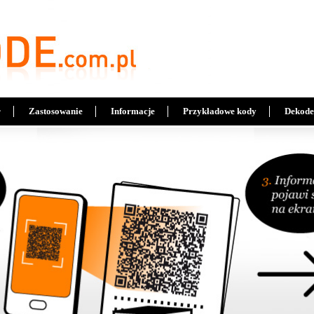
r
Zastosowanie
Informacje
Przykładowe kody
Dekode