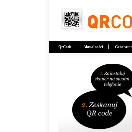
Przejdź do treści
QrCode
Aktualności
Generato