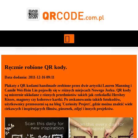
Przejdź do treści
Ręcznie robione QR kody.
Data dodania: 2011-12-16 09:11
Plakaty z QR kodami handmade zrobione przez dwie artystki Lauren Manning i
Camile Wei-Hsin Lin pojawiły się w różnych miejscach Nowego Jorku. QR kody
są misternie układane z róznych przedmiotów takich jak czekoladki Hershey
Kisses, magnesy czy kolorowe kartki. Po zeskanowaniu takich fotokodów,
użytkownicy przenoszeni są na blog
'Curiosity Project
', gdzie można znaleźć wiele
ciekawych i inspirujących filmów, piosenek, zdjęć i innych projektów.