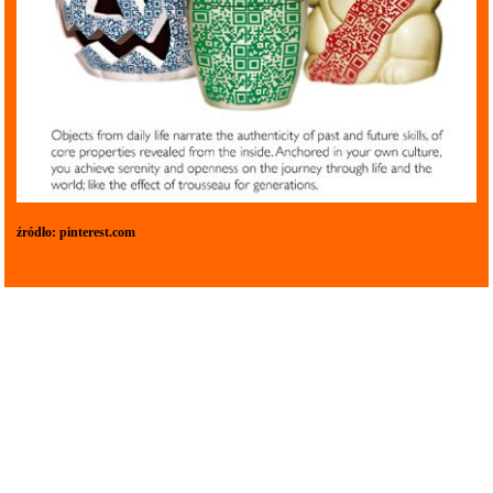
źródło:
pinterest.com