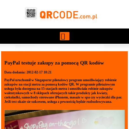
Przejdź do treści
PayPal testuje zakupy za pomocą QR kodów
Data dodania: 2012-02-17 10:21
PayPal uruchomił w Singapurze pilotażowy program umożliwiający robienie
zakupów na stacji metra za pomocą kodów QR. W programie pilotażowym
usługa była dostępna na 15 stacjach metra i umożliwiała robinie zakupów
walentynkowych w 8 sklepach oferujacych takie produkty jak kwiaty,
czekoladki, samochody sterowane iPhonem, masaże w spa czy wycieczki dla par.
Jeśli test okaże sie sukcesem, usługa z pewnością będzie rozbudowywana.