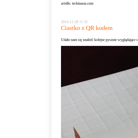
zródło:
techinasia.com
2014-11-28 11:33
Ciastko z QR kodem
Udało nam się znaleźć kolejne pysznie wyglądające