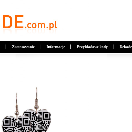
r
Zastosowanie
Informacje
Przykładowe kody
Dekode