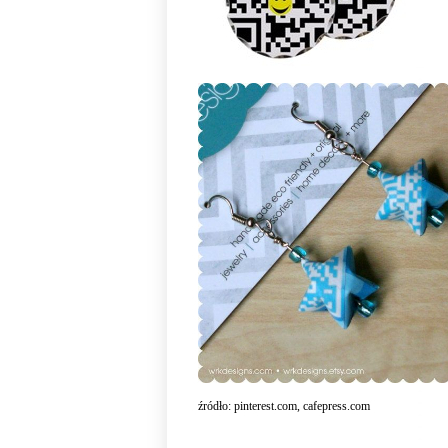
źródło:
pinterest.com
,
cafepress.com