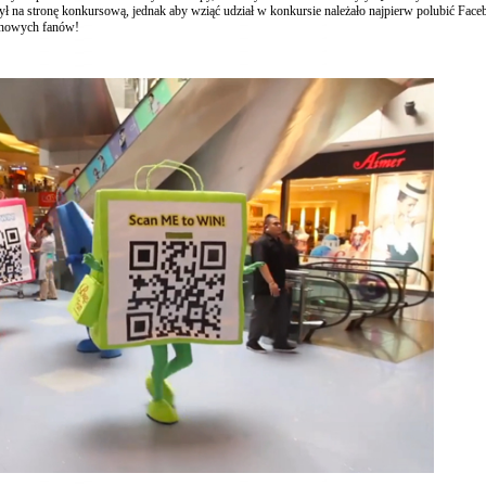
ł na stronę konkursową, jednak aby wziąć udział w konkursie należało najpierw polubić Fac
0 nowych fanów!