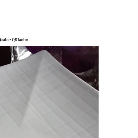
 ciastko z QR kodem
.