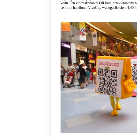
kodu. Ten kto zeskanował QR kod, przekierowany by
centrum handlowe VivoCity wzbogaciło się o 4,40