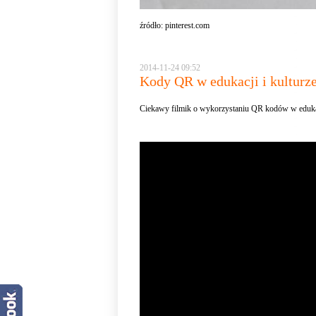
źródło:
pinterest.com
2014-11-24 09:52
Kody QR w edukacji i kulturz
Ciekawy filmik o wykorzystaniu QR kodów w edukacji