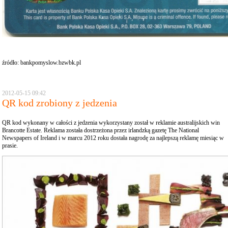
źródło:
bankpomyslow.bzwbk.pl
2012-05-15 09:42
QR kod zrobiony z jedzenia
QR kod wykonany w całości z jedzenia wykorzystany został w reklamie australijskich win
Brancotte Estate. Reklama została dostrzeżona przez irlandzką gazetę The National
Newspapers of Ireland i w marcu 2012 roku dostała nagrodę za najlepszą reklamę miesiąc w
prasie.