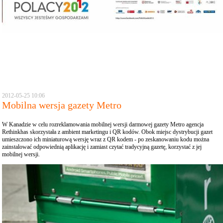
2012-05-25 10:06
Mobilna wersja gazety Metro
W Kanadzie w celu rozreklamowania mobilnej wersji darmowej gazety Metro agencja
Rethinkhas skorzystała z ambient marketingu i QR kodów. Obok miejsc dystrybucji gazet
umieszczono ich miniaturową wersję wraz z QR kodem - po zeskanowaniu kodu można
zainstalować odpowiednią aplikację i zamiast czytać tradycyjną gazetę, korzystać z jej
mobilnej wersji.